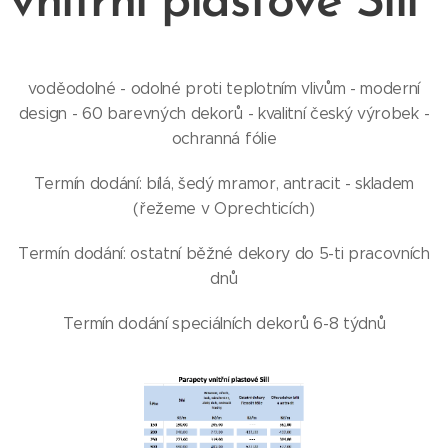
vnitřní plastové Sill
voděodolné - odolné proti teplotním vlivům - moderní
design - 60 barevných dekorů - kvalitní český výrobek -
ochranná fólie
Termín dodání: bílá, šedý mramor, antracit - skladem
(řežeme v Oprechticích)
Termín dodání: ostatní běžné dekory do 5-ti pracovních
dnů
Termín dodání speciálních dekorů 6-8 týdnů