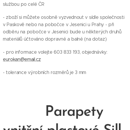
službou po celé ČR
- zboží si můžete osobně vyzvednout v sídle společnosti
v Paskově nebo na pobočce v Jesenici u Prahy - při
odběru na pobočce v Jesenici bude u některých druhů
materiálů účtováno dopravné a balné (na dotaz)
- pro informace volejte 603 833 193, objednávky:
eurokan@email.cz
- tolerance výrobních rozměrů je 3 mm
Parapety