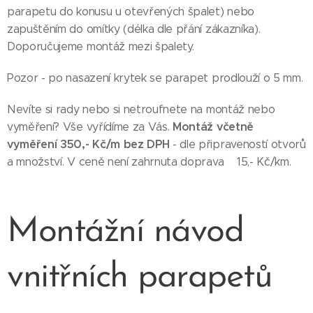
parapetu do konusu u otevřených špalet) nebo
zapuštěním do omítky (délka dle přání zákazníka).
Doporučujeme montáž mezi špalety.
Pozor - po nasazení krytek se parapet prodlouží o 5 mm.
Nevíte si rady nebo si netroufnete na montáž nebo
Montáž včetně
vyměření? Vše vyřídíme za Vás.
vyměření 350,- Kč/m bez DPH
- dle připraveností otvorů
a množství. V ceně není zahrnuta doprava 15,- Kč/km.
Montážní návod
vnitřních parapetů