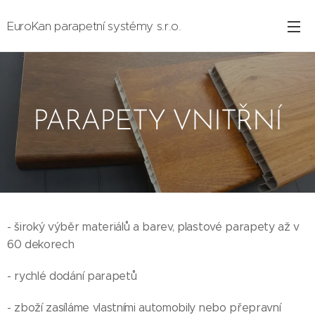
EuroKan parapetní systémy s.r.o.
PARAPETY VNITŘNÍ
- široký výběr materiálů a barev, plastové parapety až v
60 dekorech
- rychlé dodání parapetů
- zboží zasíláme vlastními automobily nebo přepravní