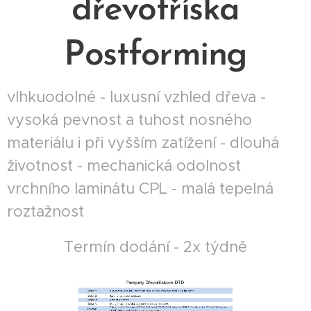
dřevotříska
Postforming
vlhkuodolné - luxusní vzhled dřeva -
vysoká pevnost a tuhost nosného
materiálu i při vyšším zatížení - dlouhá
životnost - mechanická odolnost
vrchního laminátu CPL - malá tepelná
roztažnost
Termín dodání - 2x týdně